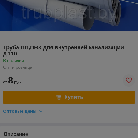
Труба ПП,ПВХ для внутренней канализации
д.110
В наличии
Опт и розница
8
от
руб.
Купить
Оптовые цены
Описание