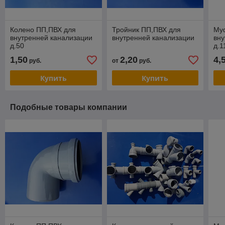
Колено ПП,ПВХ для
Тройник ПП,ПВХ для
Му
внутренней канализации
внутренней канализации
вну
д.50
д.1
1,50
2,20
4,
руб.
от
руб.
Купить
Купить
Подобные товары компании